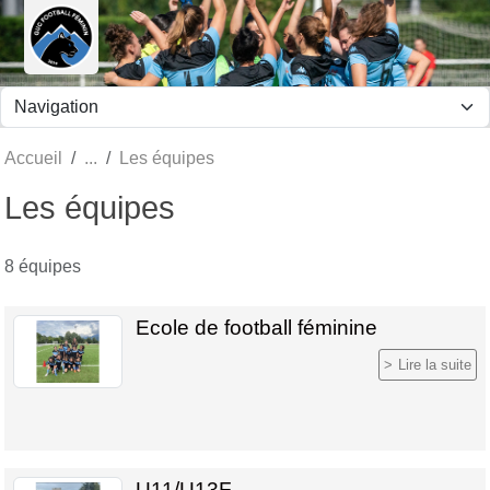
Panneau de gestion des cookies
Accueil
Les équipes
Les équipes
8 équipes
Ecole de football féminine
Lire la suite
U11/U13F