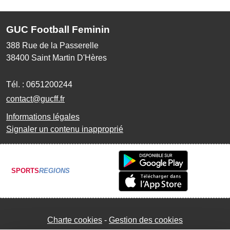
GUC Football Feminin
388 Rue de la Passerelle
38400
Saint Martin D'Hères
Tél. :
0651200244
contact@gucff.fr
Informations légales
Signaler un contenu inapproprié
SPORTS
REGIONS
Charte cookies
Gestion des cookies