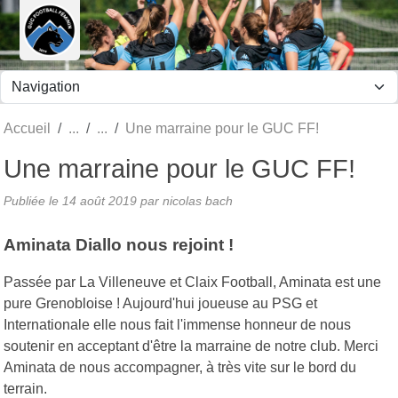
Panneau de gestion des cookies
Accueil
Une marraine pour le GUC FF!
Une marraine pour le GUC FF!
Publiée le
14 août 2019
par nicolas bach
Aminata Diallo nous rejoint !
Passée par La Villeneuve et Claix Football, Aminata est une
pure Grenobloise ! Aujourd'hui joueuse au PSG et
Internationale elle nous fait l'immense honneur de nous
soutenir en acceptant d'être la marraine de notre club. Merci
Aminata de nous accompagner, à très vite sur le bord du
terrain.