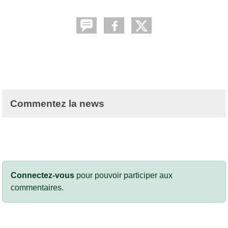
Commentez la news
Connectez-vous
pour pouvoir participer aux
commentaires.