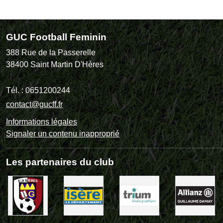
GUC Football Feminin
388 Rue de la Passerelle
38400
Saint Martin D'Hères
Tél. :
0651200244
contact@gucff.fr
Informations légales
Signaler un contenu inapproprié
Les partenaires du club