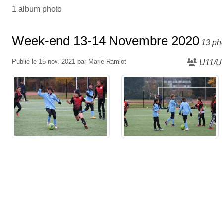
1 album photo
Week-end 13-14 Novembre 2020
13 ph
Publié le
15 nov. 2021
par
Marie Ramlot
U11/U