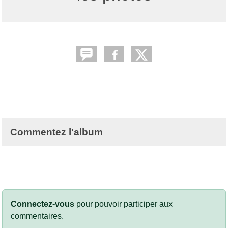
Commentez l'album
Connectez-vous
pour pouvoir participer aux
commentaires.