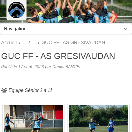
Panneau de gestion des cookies
Accueil
GUC FF - AS GRESIVAUDAN
GUC FF - AS GRESIVAUDAN
Publié le
17 sept. 2023
par Daniel BANCEL
Equipe Sénior 2 à 11