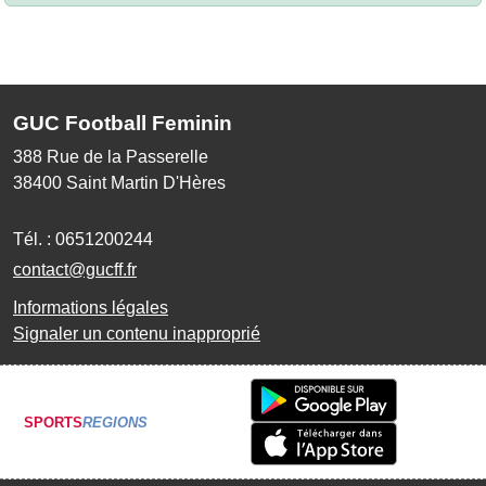
GUC Football Feminin
388 Rue de la Passerelle
38400
Saint Martin D'Hères
Tél. :
0651200244
contact@gucff.fr
Informations légales
Signaler un contenu inapproprié
SPORTS
REGIONS