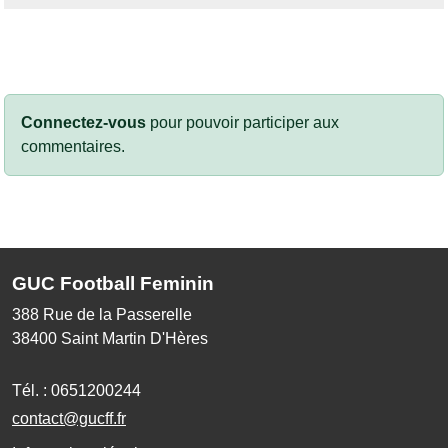
Connectez-vous
pour pouvoir participer aux
commentaires.
GUC Football Feminin
388 Rue de la Passerelle
38400
Saint Martin D'Hères
Tél. :
0651200244
contact@gucff.fr