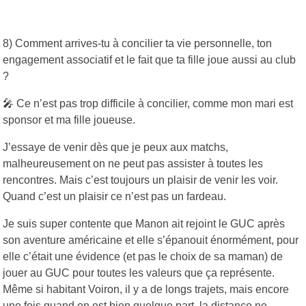
8) Comment arrives-tu à concilier ta vie personnelle, ton
engagement associatif et le fait que ta fille joue aussi au club
?
🎤 Ce n’est pas trop difficile à concilier, comme mon mari est
sponsor et ma fille joueuse.
J’essaye de venir dès que je peux aux matchs,
malheureusement on ne peut pas assister à toutes les
rencontres. Mais c’est toujours un plaisir de venir les voir.
Quand c’est un plaisir ce n’est pas un fardeau.
Je suis super contente que Manon ait rejoint le GUC après
son aventure américaine et elle s’épanouit énormément, pour
elle c’était une évidence (et pas le choix de sa maman) de
jouer au GUC pour toutes les valeurs que ça représente.
Même si habitant Voiron, il y a de longs trajets, mais encore
une fois quand on est bien quelque part, la distance ne