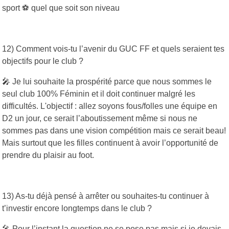
sport ⚽️ quel que soit son niveau
12) Comment vois-tu l’avenir du GUC FF et quels seraient tes
objectifs pour le club ?
🎤 Je lui souhaite la prospérité parce que nous sommes le
seul club 100% Féminin et il doit continuer malgré les
difficultés. L'objectif : allez soyons fous/folles une équipe en
D2 un jour, ce serait l’aboutissement même si nous ne
sommes pas dans une vision compétition mais ce serait beau!
Mais surtout que les filles continuent à avoir l’opportunité de
prendre du plaisir au foot.
13) As-tu déjà pensé à arrêter ou souhaites-tu continuer à
t’investir encore longtemps dans le club ?
🎤 Pour l’instant la question ne se pose pas mais si je devais