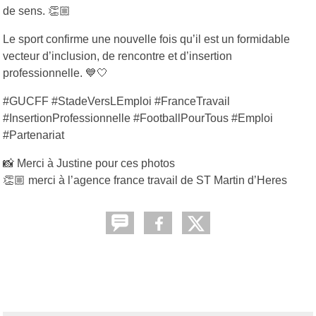
de sens. 👏🏼
Le sport confirme une nouvelle fois qu’il est un formidable
vecteur d’inclusion, de rencontre et d’insertion
professionnelle. 💙🤍
#GUCFF #StadeVersLEmploi #FranceTravail
#InsertionProfessionnelle #FootballPourTous #Emploi
#Partenariat
📸 Merci à Justine pour ces photos
👏🏼 merci à l’agence france travail de ST Martin d’Heres