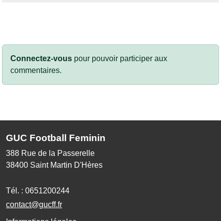
Connectez-vous
pour pouvoir participer aux
commentaires.
GUC Football Feminin
388 Rue de la Passerelle
38400
Saint Martin D'Hères
Tél. :
0651200244
contact@gucff.fr