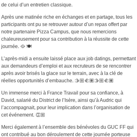
de celui d’un entretien classique.
Après une matinée riche en échanges et en partage, tous les
participants ont pu se retrouver autour d’un repas offert par
notre partenaire Pizza Campus, que nous remercions
chaleureusement pour sa contribution à la réussite de cette
journée. 🥘 🍽️
L’après-midi a ensuite laissé place aux job datings, permettant
aux demandeurs d’emploi et aux recruteurs de se rencontrer
après avoir brisés la glace sur le terrain, avec à la clé de
réelles opportunités d’embauche. 🫱🏼‍🫲🏽🫱🏼‍🫲🏽
Un immense merci à France Travail pour sa confiance, à
David, salarié du District de l’Isère, ainsi qu’à Audric qui
l’accompagnait, pour leur implication dans l’organisation de
cet événement. 👏🏼
Merci également à l’ensemble des bénévoles du GUC FF qui
ont contribué au bon déroulement de cette journée porteuse