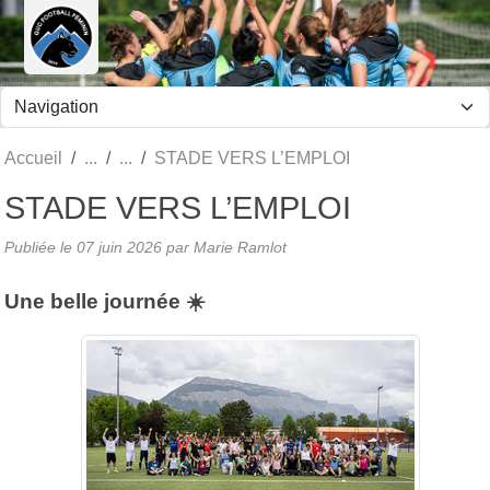
Panneau de gestion des cookies
Accueil
STADE VERS L’EMPLOI
STADE VERS L’EMPLOI
Publiée le
07 juin 2026
par Marie Ramlot
Une belle journée ☀️