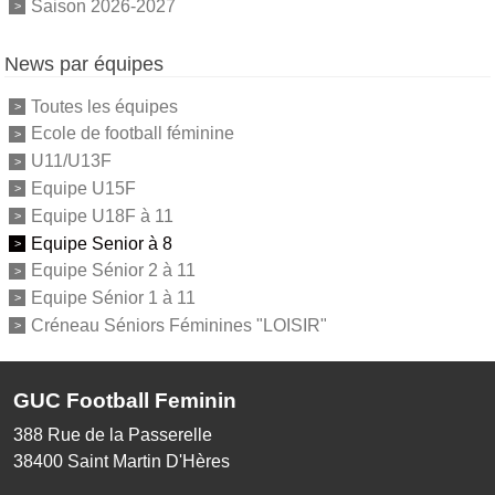
Saison 2026-2027
News par équipes
Toutes les équipes
Ecole de football féminine
U11/U13F
Equipe U15F
Equipe U18F à 11
Equipe Senior à 8
Equipe Sénior 2 à 11
Equipe Sénior 1 à 11
Créneau Séniors Féminines "LOISIR"
GUC Football Feminin
388 Rue de la Passerelle
38400
Saint Martin D'Hères