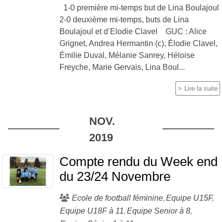
1-0 première mi-temps but de Lina Boulajoul
2-0 deuxième mi-temps, buts de Lina
Boulajoul et d’Elodie Clavel GUC : Alice
Grignet, Andrea Hermantin (c), Élodie Clavel,
Émilie Duval, Mélanie Sanrey, Héloise
Freyche, Marie Gervais, Lina Boul...
Lire la suite
NOV.
2019
Compte rendu du Week end
du 23/24 Novembre
Ecole de football féminine
Equipe U15F
Equipe U18F à 11
Equipe Senior à 8