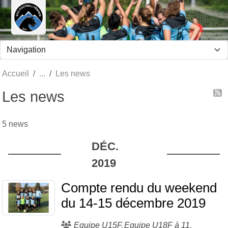
Panneau de gestion des cookies
Accueil
Les news
Les news
5 news
DÉC.
2019
Compte rendu du weekend
du 14-15 décembre 2019
Equipe U15F
Equipe U18F à 11