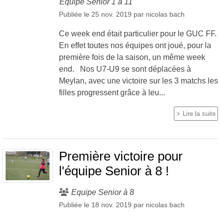
Equipe Sénior 1 à 11
Publiée le
25 nov. 2019
par
nicolas bach
Ce week end était particulier pour le GUC FF.
En effet toutes nos équipes ont joué, pour la
première fois de la saison, un même week
end. Nos U7-U9 se sont déplacées à
Meylan, avec une victoire sur les 3 matchs les
filles progressent grâce à leu...
Lire la suite
Première victoire pour
l'équipe Senior à 8 !
Equipe Senior à 8
Publiée le
18 nov. 2019
par
nicolas bach