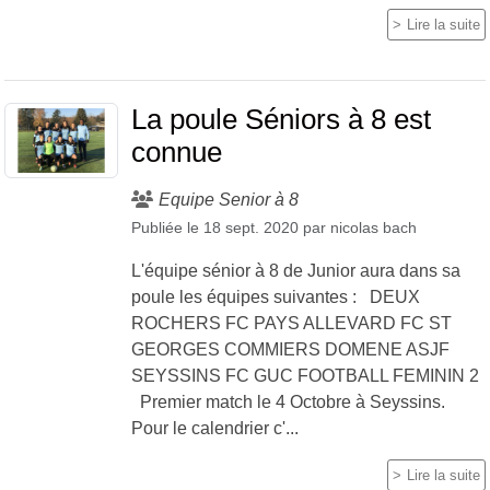
Lire la suite
La poule Séniors à 8 est
connue
Equipe Senior à 8
Publiée le
18 sept. 2020
par
nicolas bach
L'équipe sénior à 8 de Junior aura dans sa
poule les équipes suivantes : DEUX
ROCHERS FC PAYS ALLEVARD FC ST
GEORGES COMMIERS DOMENE ASJF
SEYSSINS FC GUC FOOTBALL FEMININ 2
Premier match le 4 Octobre à Seyssins.
Pour le calendrier c'...
Lire la suite