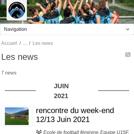
Panneau de gestion des cookies
Accueil
Les news
Les news
7 news
JUIN
2021
rencontre du week-end
12/13 Juin 2021
Ecole de football féminine
Equipe U15F