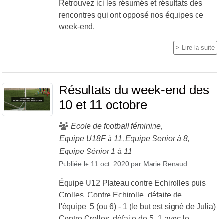
Retrouvez ici les résumés et résultats des
rencontres qui ont opposé nos équipes ce
week-end.
Lire la suite
Résultats du week-end des
10 et 11 octobre
Ecole de football féminine
Equipe U18F à 11
Equipe Senior à 8
Equipe Sénior 1 à 11
Publiée le
11 oct. 2020
par
Marie Renaud
Équipe U12 Plateau contre Echirolles puis
Crolles. Contre Echirolle, défaite de
l'équipe 5 (ou 6) - 1 (le but est signé de Julia)
Contre Crolles, défaite de 5 -1 avec le