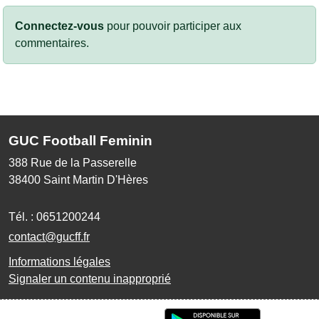
Connectez-vous
pour pouvoir participer aux
commentaires.
GUC Football Feminin
388 Rue de la Passerelle
38400
Saint Martin D'Hères
Tél. :
0651200244
contact@gucff.fr
Informations légales
Signaler un contenu inapproprié