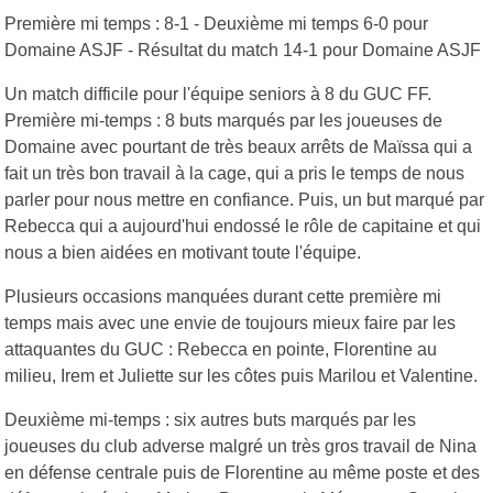
Première mi temps : 8-1 - Deuxième mi temps 6-0 pour
Domaine ASJF - Résultat du match 14-1 pour Domaine ASJF
Un match difficile pour l'équipe seniors à 8 du GUC FF.
Première mi-temps : 8 buts marqués par les joueuses de
Domaine avec pourtant de très beaux arrêts de Maïssa qui a
fait un très bon travail à la cage, qui a pris le temps de nous
parler pour nous mettre en confiance. Puis, un but marqué par
Rebecca qui a aujourd'hui endossé le rôle de capitaine et qui
nous a bien aidées en motivant toute l'équipe.
Plusieurs occasions manquées durant cette première mi
temps mais avec une envie de toujours mieux faire par les
attaquantes du GUC : Rebecca en pointe, Florentine au
milieu, Irem et Juliette sur les côtes puis Marilou et Valentine.
Deuxième mi-temps : six autres buts marqués par les
joueuses du club adverse malgré un très gros travail de Nina
en défense centrale puis de Florentine au même poste et des