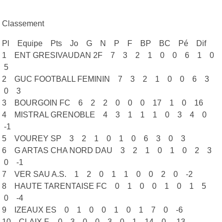
Classement
Pl Equipe Pts Jo G N P F BP BC Pé Dif
1 ENT GRESIVAUDAN 2F 7 3 2 1 0 0 6 1 0
5
2 GUC FOOTBALL FEMININ 7 3 2 1 0 0 6 3
0 3
3 BOURGOIN FC 6 2 2 0 0 0 17 1 0 16
4 MISTRAL GRENOBLE 4 3 1 1 1 0 3 4 0
-1
5 VOUREY SP 3 2 1 0 1 0 6 3 0 3
6 G ARTAS CHA NORD DAU 3 2 1 0 1 0 2 3
0 -1
7 VER SAU A.S. 1 2 0 1 1 0 0 2 0 -2
8 HAUTE TARENTAISE FC 0 1 0 0 1 0 1 5
0 -4
9 IZEAUX ES 0 1 0 0 1 0 1 7 0 -6
10 CLAIX F. 0 3 0 0 3 0 1 14 0 -13