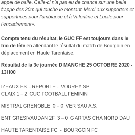
appel de balle. Celle-ci n'a pas eu de chance sur une belle
frappe des 20m qui touche le montant. Merci aux supporters et
supportrices pour l'ambiance et à Valentine et Lucile pour
l'encadrement
».
Compte tenu du résultat, le GUC FF est toujours dans le
trio de tête
en attendant le résultat du match de Bourgoin en
déplacement en Haute Tarentaise.
Résultat de la 3e journée
DIMANCHE 25 OCTOBRE 2020 -
13H00
IZEAUX ES - REPORTÉ - VOUREY SP
CLAIX 1 – 2 GUC FOOTBALL FEMININ
MISTRAL GRENOBLE 0 – 0 VER SAU A.S.
ENT GRESIVAUDAN 2F 3 – 0 G ARTAS CHA NORD DAU
HAUTE TARENTAISE FC - BOURGOIN FC