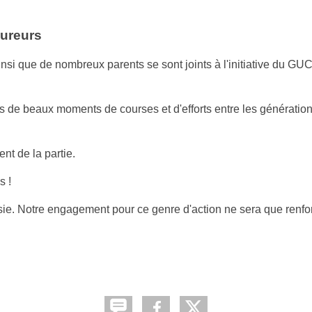
oureurs
i que de nombreux parents se sont joints à l'initiative du GUC
s de beaux moments de courses et d'efforts entre les génération
nt de la partie.
s !
ssie. Notre engagement pour ce genre d'action ne sera que renfo