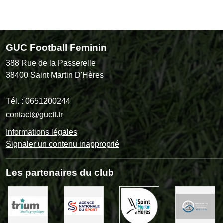
GUC Football Feminin
388 Rue de la Passerelle
38400
Saint Martin D'Hères
Tél. :
0651200244
contact@gucff.fr
Informations légales
Signaler un contenu inapproprié
Les partenaires du club