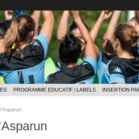
UES
PROGRAMME EDUCATIF / LABELS
INSERTION PA
 l'Asparun
l'Asparun