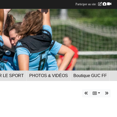
Participer au site :
R LE SPORT
PHOTOS & VIDÉOS
Boutique GUC FF