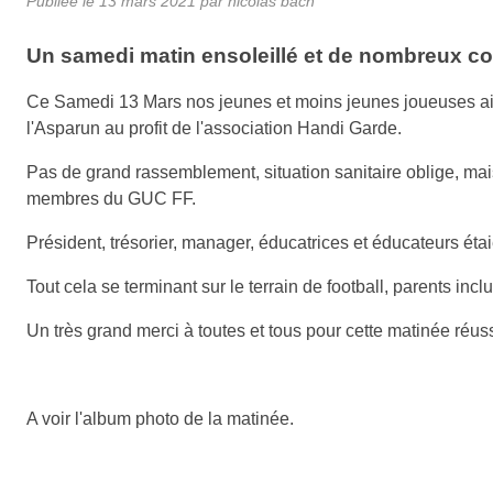
Publiée le
13 mars 2021
par nicolas bach
Un samedi matin ensoleillé et de nombreux c
Ce Samedi 13 Mars nos jeunes et moins jeunes joueuses ains
l'Asparun au profit de l'association Handi Garde.
Pas de grand rassemblement, situation sanitaire oblige, mai
membres du GUC FF.
Président, trésorier, manager, éducatrices et éducateurs étaie
Tout cela se terminant sur le terrain de football, parents inclu
Un très grand merci à toutes et tous pour cette matinée réu
A voir l'album photo de la matinée.