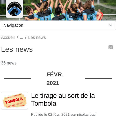
Panneau de gestion des cookies
Accueil
Les news
Les news
36 news
FÉVR.
2021
Le tirage au sort de la
Tombola
Publiée le
02 févr. 2021
par
nicolas bach