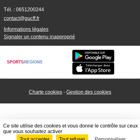
Tél. :
0651200244
contact@gucff.fr
Informations légales
Signaler un contenu inapproprié
SPORTS
REGIONS
Charte cookies
Gestion des cookies
Ce site utilise des cookies et vous donne le contrôle sur ceux
que vous souhaitez activer
Tout accepter
Tout refuser
Personnaliser
Envie de participer ?
Connexion